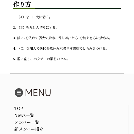
作り方
1. （A）を一口大に切る。
2. （B）をみじん切りにする。
3. 鍋に2を入れて弱火で炒め、香りが出たら1を加えさらに炒める。
4. （C）を加えて薬10分煮込み水溶き片栗粉でとろみをつける。
5. 器に盛り、パクチーの葉をのせる。
TOP
News一覧
メンバー一覧
新メンバー紹介