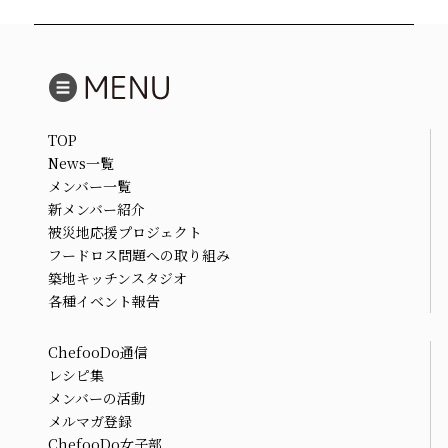
TOP
News一覧
メンバー一覧
新メンバー紹介
被災地応援プロジェクト
フードロス問題への取り組み
築地キッチンスタジオ
各種イベント報告
ChefooDo通信
レシピ集
メンバーの活動
メルマガ登録
ChefooDo女子部