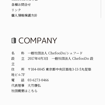
各種お問合せ
リンク
個人情報保護方針
名 称 一般社団法人 ChefooDo/シェフード
設 立 2017年4月3日 一般社団法人 ChefooDo 設
立
住 所 〒104-0045 東京都中央区築地3-13-5丸促築
地ビル7F
電 話 03-6273-0466
代表理事 大竹康弘
社団概要はこちら