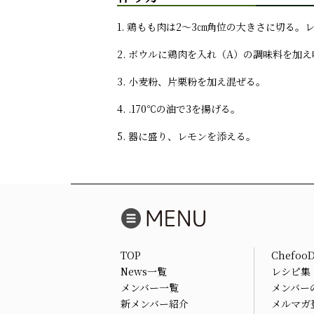
1. 鶏もも肉は2～3㎝角位の大きさに切る
2. ボウルに鶏肉を入れ（A）の調味料を
3. 小麦粉、片栗粉を加え混ぜる。
4. .170℃の油で3を揚げる。
5. 器に盛り、レモンを添える。
TOP
Chefoo
News一覧
レシピ集
メンバー一覧
メンバー
新メンバー紹介
メルマガ