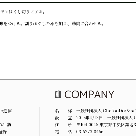
。レモンはくし切りにする。
加え味をつける。割りほぐした卵も加え、鶏肉に合わせる。
Do通信
名 称 一般社団法人 ChefooDo/シ
設 立 2017年4月3日 一般社団法人 Ch
の活動
住 所 〒104-0045 東京都中央区築地3-
登録
電 話 03-6273-0466