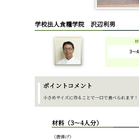
学校法人食糧学院 沢辺利男
材
3～
ポイントコメント
小さめサイズに作ることで一口で食べられます！
材料（3～4人分）
《唐揚げ》