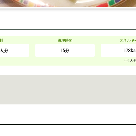
料
調理時間
エネルギ
4人分
15分
178ka