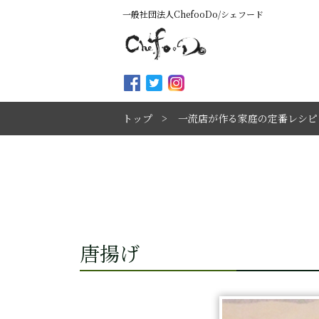
一般社団法人ChefooDo/シェフード
トップ
一流店が作る家庭の定番レシピ
唐揚げ