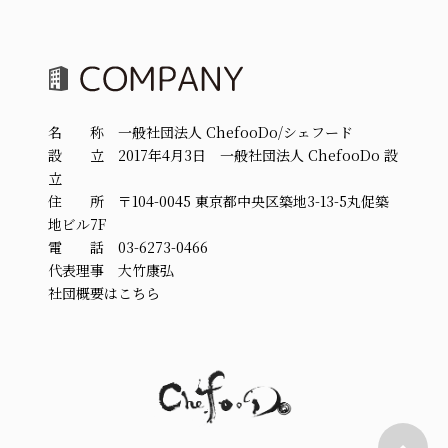
名 称 一般社団法人 ChefooDo/シェフード
設 立 2017年4月3日 一般社団法人 ChefooDo 設
立
住 所 〒104-0045 東京都中央区築地3-13-5丸促築
地ビル7F
電 話 03-6273-0466
代表理事 大竹康弘
社団概要はこちら