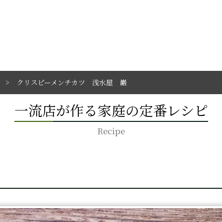
クリスピーメンチカツ 浅水屋 巌
一流店が作る家庭の定番レシピ
Recipe