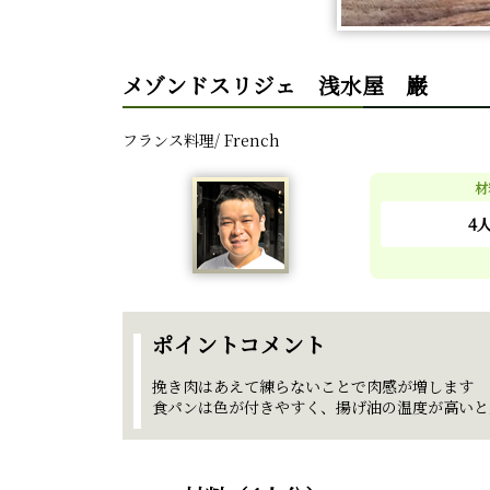
メゾンドスリジェ 浅水屋 巌
フランス料理/ French
材
4
ポイントコメント
挽き肉はあえて練らないことで肉感が増します
食パンは色が付きやすく、揚げ油の温度が高いと