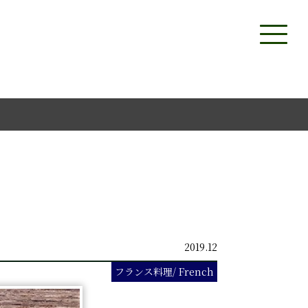
2019.12
フランス料理/ French