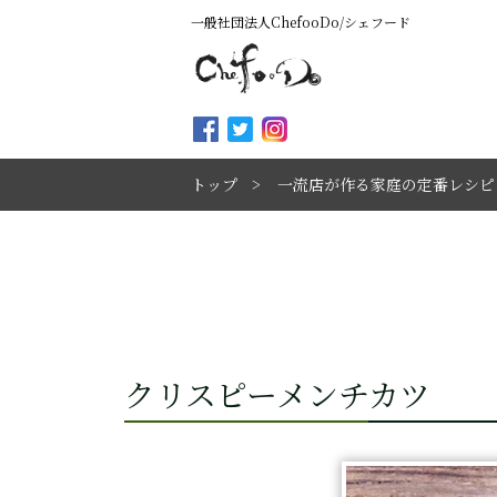
一般社団法人ChefooDo/シェフード
トップ
一流店が作る家庭の定番レシピ
クリスピーメンチカツ