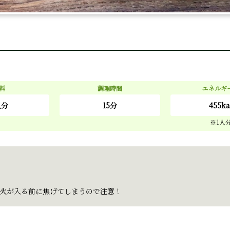
料
調理時間
エネルギ
人分
15分
455ka
火が入る前に焦げてしまうので注意！