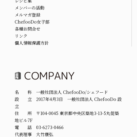
レシピ集
メンバーの活動
メルマガ登録
ChefooDo女子部
各種お問合せ
リンク
個人情報保護方針
名 称 一般社団法人 ChefooDo/シェフード
設 立 2017年4月3日 一般社団法人 ChefooDo 設
立
住 所 〒104-0045 東京都中央区築地3-13-5丸促築
地ビル7F
電 話 03-6273-0466
代表理事 大竹康弘