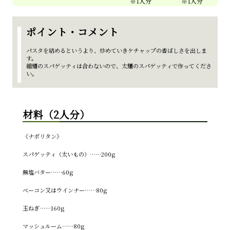
ポイント・コメント
パスタを絡めるというより、炒めていきケチャップの香ばしさを出しま
す。
細麺のスパゲッティは合わないので、太麵のスパゲッティで作ってくださ
い。
材料（2人分）
《ナポリタン》
スパゲッティ（太いもの）……200g
無塩バター……60g
ベーコン又はウインナー……80g
玉ねぎ……160g
マッシュルーム……80g