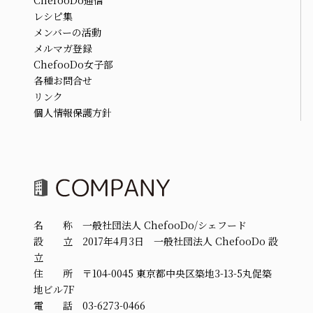
ChefooDo通信
レシピ集
メンバーの活動
メルマガ登録
ChefooDo女子部
各種お問合せ
リンク
個人情報保護方針
名 称 一般社団法人 ChefooDo/シェフード
設 立 2017年4月3日 一般社団法人 ChefooDo 設
立
住 所 〒104-0045 東京都中央区築地3-13-5丸促築
地ビル7F
電 話 03-6273-0466