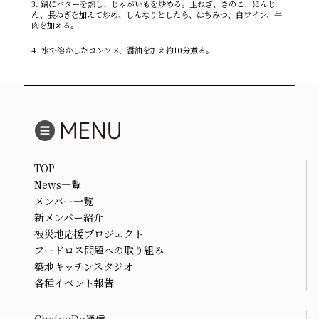
3. 鍋にバターを熱し、じゃがいもを炒める。玉ねぎ、きのこ、にんじ
ん、長ねぎを加えて炒め、しんなりとしたら、はちみつ、白ワイン、牛
肉を加える。
4. 水で溶かしたコンソメ、醤油を加え約10分煮る。
TOP
News一覧
メンバー一覧
新メンバー紹介
被災地応援プロジェクト
フードロス問題への取り組み
築地キッチンスタジオ
各種イベント報告