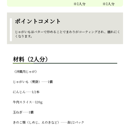
ポイントコメント
じゃがいもはバターで炒めることでまわりがコーティングされ、崩れにく
くなります。
材料（2人分）
《洋風肉じゃが》
じゃがいも（男爵）……1個
にんじん……1/2本
牛肉スライス…120g
玉ねぎ……1個
きのこ類（しめじ、えのきなど）……各1/2パック