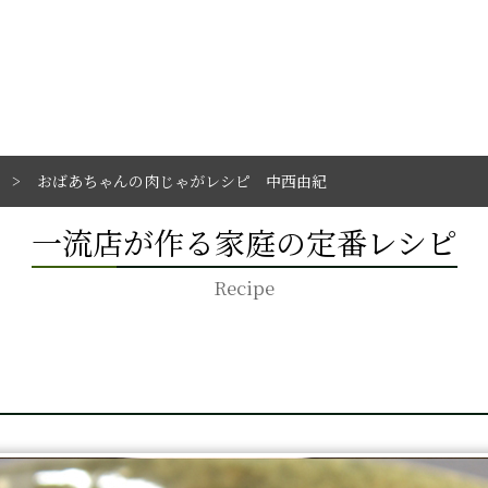
おばあちゃんの肉じゃがレシピ 中西由紀
一流店が作る家庭の定番レシピ
Recipe