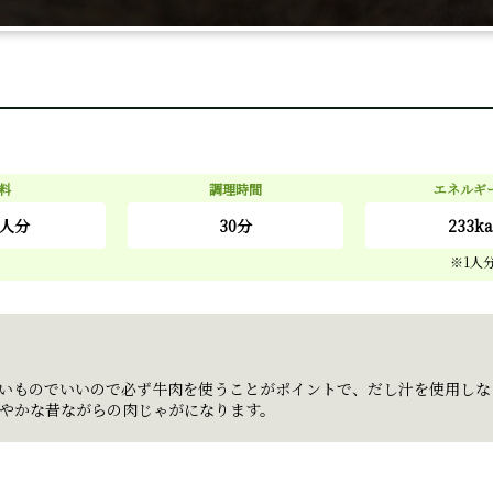
料
調理時間
エネルギ
人分
30分
233ka
いものでいいので必ず牛肉を使うことがポイントで、だし汁を使用しな
やかな昔ながらの肉じゃがになります。