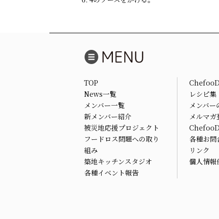
TOP
Chefoo
News一覧
レシピ集
メンバー一覧
メンバー
新メンバー紹介
メルマガ
被災地応援プロジェクト
Chefo
フードロス問題への取り
各種お問
組み
リンク
築地キッチンスタジオ
個人情報
各種イベント報告