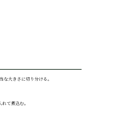
適当な大きさに切り分ける。
入れて煮込む。