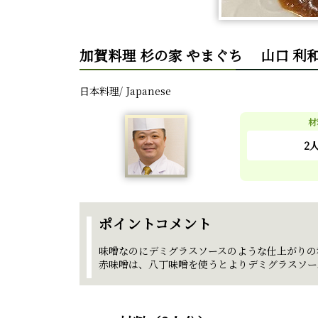
加賀料理 杉の家 やまぐち 山口 利
日本料理/ Japanese
材
2
ポイントコメント
味噌なのにデミグラスソースのような仕上がりの
赤味噌は、八丁味噌を使うとよりデミグラスソー