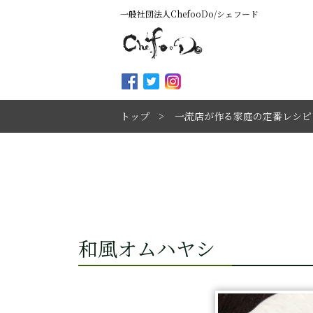
一般社団法人ChefooDo/シェフード
トップ
一流店が作る家庭の定番レシピ
和風オムハヤシ