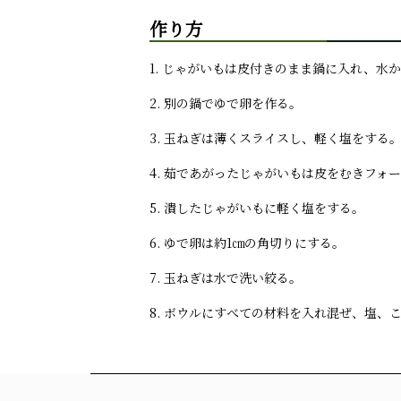
作り方
1. じゃがいもは皮付きのまま鍋に入れ、水
2. 別の鍋でゆで卵を作る。
3. 玉ねぎは薄くスライスし、軽く塩をす
4. 茹であがったじゃがいもは皮をむきフ
5. 潰したじゃがいもに軽く塩をする。
6. ゆで卵は約1㎝の角切りにする。
7. 玉ねぎは水で洗い絞る。
8. ボウルにすべての材料を入れ混ぜ、塩