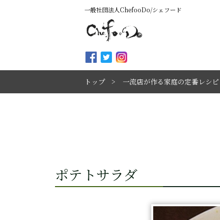
一般社団法人ChefooDo/シェフード
トップ
一流店が作る家庭の定番レシピ
ポテトサラダ