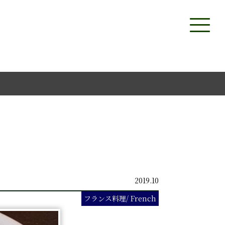
2019.10
フランス料理/ French