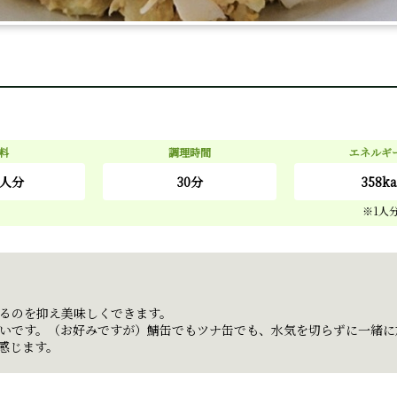
料
調理時間
エネルギ
人分
30分
358ka
るのを抑え美味しくできます。
いです。（お好みですが）鯖缶でもツナ缶でも、水気を切らずに一緒に
感じます。