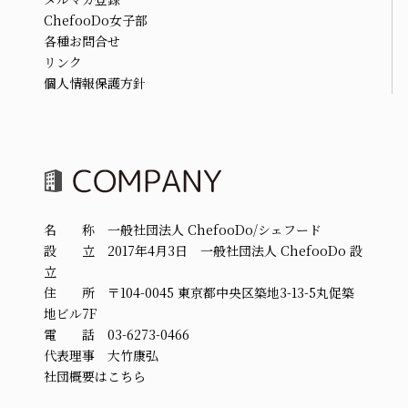
ChefooDo女子部
各種お問合せ
リンク
個人情報保護方針
名 称 一般社団法人 ChefooDo/シェフード
設 立 2017年4月3日 一般社団法人 ChefooDo 設
立
住 所 〒104-0045 東京都中央区築地3-13-5丸促築
地ビル7F
電 話 03-6273-0466
代表理事 大竹康弘
社団概要はこちら